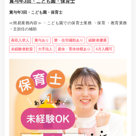
賞与年3回・こども園・保育士
賞与年3回・こども園・保育士
≪簡易業務内容≫ ・こども園での保育士業務 ・保育 ・教育業務
・主担任の補助
高収入求人
賞与あり
寮・住宅補助あり
経験者優遇
未経験者歓迎
大手法人
産休・育休休暇あり
4月入職可