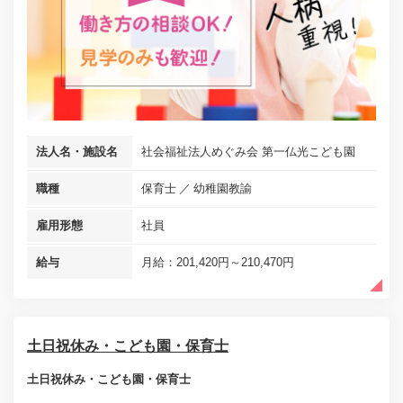
法人名・施設名
社会福祉法人めぐみ会 第一仏光こども園
職種
保育士
幼稚園教諭
雇用形態
社員
給与
月給：201,420円～210,470円
土日祝休み・こども園・保育士
土日祝休み・こども園・保育士