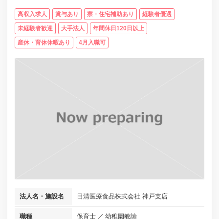
高収入求人
賞与あり
寮・住宅補助あり
経験者優遇
未経験者歓迎
大手法人
年間休日120日以上
産休・育休休暇あり
4月入職可
法人名・施設名
日清医療食品株式会社 神戸支店
職種
保育士
幼稚園教諭