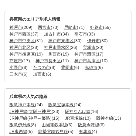
兵庫県のエリア別求人情報
神戸市
(209)
西宮市
(73)
尼崎市
(71)
姫路市
(55)
神戸市西区
(37)
加古川市
(34)
明石市
(33)
神戸市中央区
(31)
神戸市東灘区
(30)
伊丹市
(30)
神戸市北区
(28)
神戸市垂水区
(26)
宝塚市
(20)
神戸市須磨区
(19)
川西市
(19)
神戸市灘区
(17)
芦屋市
(17)
神戸市長田区
(11)
神戸市兵庫区
(10)
小野市
(8)
たつの市
(8)
豊岡市
(6)
赤穂市
(6)
三木市
(6)
加西市
(6)
兵庫県の人気の路線
阪急神戸本線
(24)
阪急宝塚本線
(24)
JR神戸線(大阪～神戸)
(23)
阪神なんば線
(16)
JR神戸線(神戸～姫路)
(15)
JR宝塚線
(13)
阪神本線
(13)
阪急伊丹線
(8)
山陽電鉄本線
(6)
阪急今津線
(6)
JR東西線
(5)
能勢電鉄妙見線
(5)
有馬線
(4)