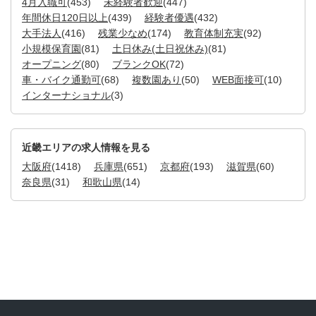
4月入職可
(453)
未経験者歓迎
(447)
年間休日120日以上
(439)
経験者優遇
(432)
大手法人
(416)
残業少なめ
(174)
教育体制充実
(92)
小規模保育園
(81)
土日休み(土日祝休み)
(81)
オープニング
(80)
ブランクOK
(72)
車・バイク通勤可
(68)
複数園あり
(50)
WEB面接可
(10)
インターナショナル
(3)
近畿エリアの求人情報を見る
大阪府
(1418)
兵庫県
(651)
京都府
(193)
滋賀県
(60)
奈良県
(31)
和歌山県
(14)