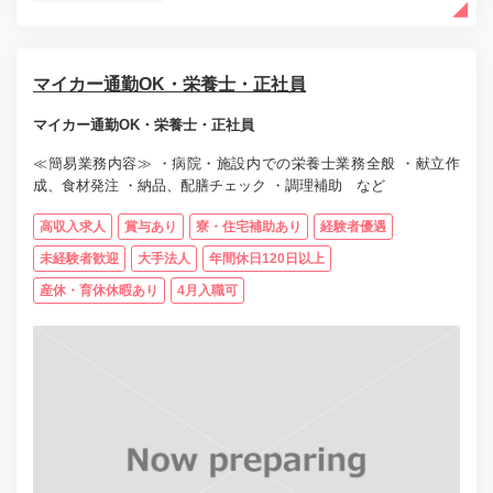
マイカー通勤OK・栄養士・正社員
マイカー通勤OK・栄養士・正社員
≪簡易業務内容≫ ・病院・施設内での栄養士業務全般 ・献立作
成、食材発注 ・納品、配膳チェック ・調理補助 など
高収入求人
賞与あり
寮・住宅補助あり
経験者優遇
未経験者歓迎
大手法人
年間休日120日以上
産休・育休休暇あり
4月入職可