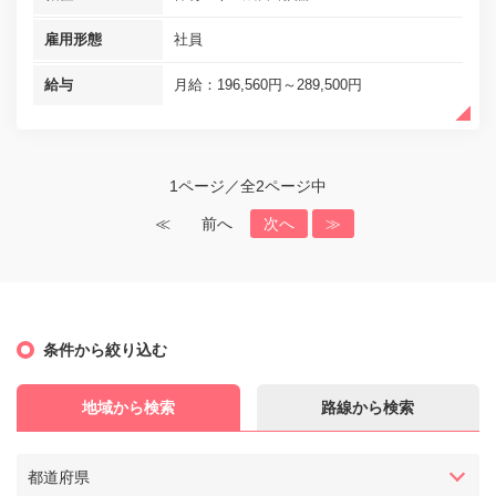
雇用形態
社員
給与
月給：196,560円～289,500円
1ページ／全2ページ中
≪
前へ
次へ
≫
条件から絞り込む
地域から検索
路線から検索
都道府県