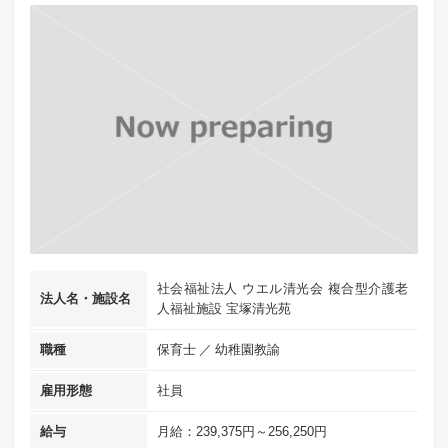
社会福祉法人 ウエル清光会 複合型介護老
法人名・施設名
人福祉施設 宝塚清光苑
職種
保育士
幼稚園教諭
雇用形態
社員
給与
月給：239,375円～256,250円