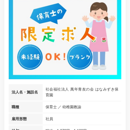
社会福社法人 萬年青友の会 はなみずき保
法人名・施設名
育園
職種
保育士
幼稚園教諭
雇用形態
社員