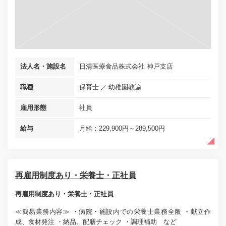
法人名・施設名
日清医療食品株式会社 神戸支店
職種
保育士
幼稚園教諭
雇用形態
社員
給与
月給：229,900円～289,500円
再雇用制度あり・栄養士・正社員
再雇用制度あり・栄養士・正社員
≪簡易業務内容≫ ・病院・施設内での栄養士業務全般 ・献立作
成、食材発注 ・納品、配膳チェック ・調理補助 など