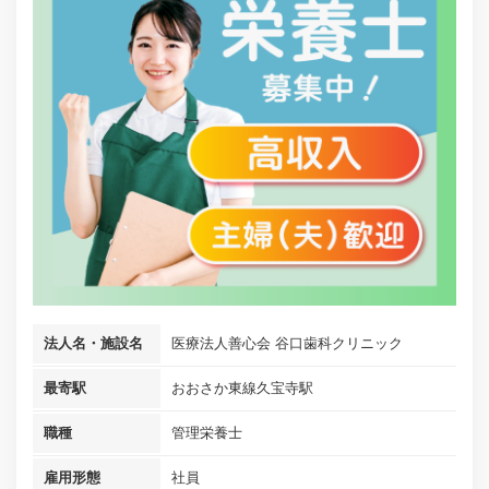
法人名・施設名
医療法人善心会 谷口歯科クリニック
最寄駅
おおさか東線久宝寺駅
職種
管理栄養士
雇用形態
社員