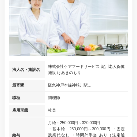
株式会社ケアフードサービス 淀川老人保健
法人名・施設名
施設 けあきのもり
最寄駅
阪急神戸本線神崎川駅...
職種
調理師
雇用形態
社員
月給：250,000円～320,000円
・基本給 250,000円～300,000円 ・固定
給与
残業代なし ・時間外手当 あり（法定通