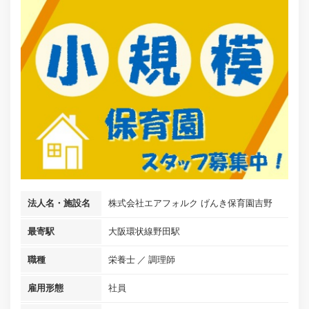
法人名・施設名
株式会社エアフォルク げんき保育園吉野
最寄駅
大阪環状線野田駅
職種
栄養士
調理師
雇用形態
社員