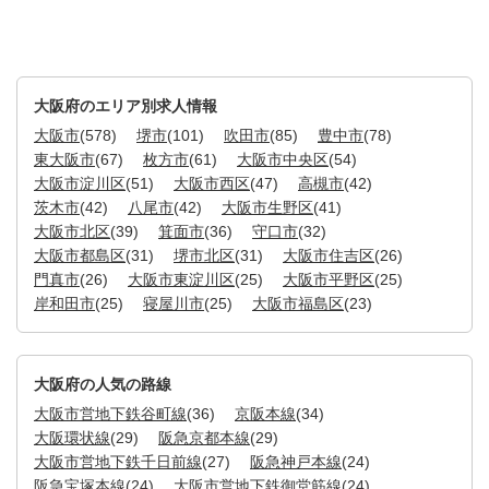
大阪府のエリア別求人情報
大阪市
(578)
堺市
(101)
吹田市
(85)
豊中市
(78)
東大阪市
(67)
枚方市
(61)
大阪市中央区
(54)
大阪市淀川区
(51)
大阪市西区
(47)
高槻市
(42)
茨木市
(42)
八尾市
(42)
大阪市生野区
(41)
大阪市北区
(39)
箕面市
(36)
守口市
(32)
大阪市都島区
(31)
堺市北区
(31)
大阪市住吉区
(26)
門真市
(26)
大阪市東淀川区
(25)
大阪市平野区
(25)
岸和田市
(25)
寝屋川市
(25)
大阪市福島区
(23)
大阪府の人気の路線
大阪市営地下鉄谷町線
(36)
京阪本線
(34)
大阪環状線
(29)
阪急京都本線
(29)
大阪市営地下鉄千日前線
(27)
阪急神戸本線
(24)
阪急宝塚本線
(24)
大阪市営地下鉄御堂筋線
(24)