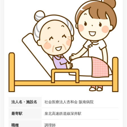
法人名・施設名
社会医療法人杏和会 阪南病院
最寄駅
泉北高速鉄道線深井駅
職種
調理師