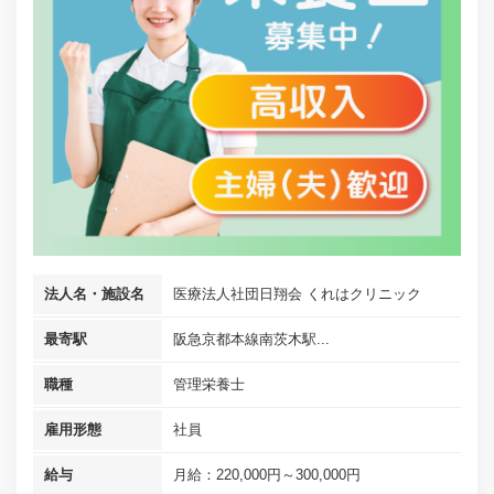
法人名・施設名
医療法人社団日翔会 くれはクリニック
最寄駅
阪急京都本線南茨木駅...
職種
管理栄養士
雇用形態
社員
給与
月給：220,000円～300,000円