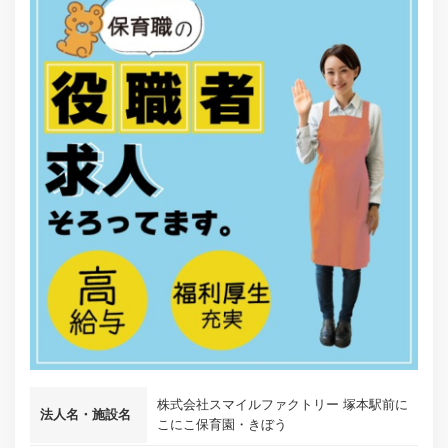
株式会社スマイルファクトリー 塚本駅前に
法人名・施設名
こにこ保育園・きぼう