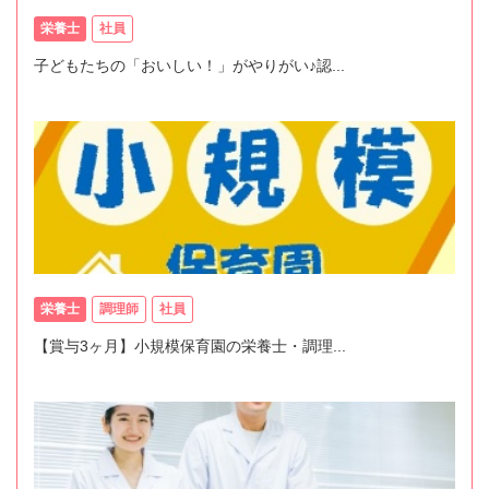
栄養士
社員
子どもたちの「おいしい！」がやりがい♪認...
栄養士
調理師
社員
【賞与3ヶ月】小規模保育園の栄養士・調理...