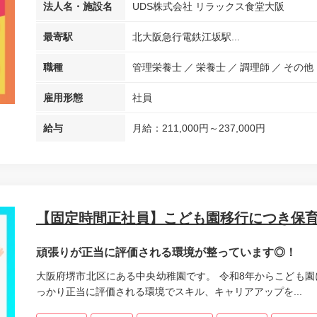
法人名・施設名
UDS株式会社 リラックス食堂大阪
最寄駅
北大阪急行電鉄江坂駅...
職種
管理栄養士
栄養士
調理師
その他
雇用形態
社員
給与
月給：211,000円～237,000円
【固定時間正社員】こども園移行につき保
頑張りが正当に評価される環境が整っています◎！
大阪府堺市北区にある中央幼稚園です。 令和8年からこども園
っかり正当に評価される環境でスキル、キャリアアップを...