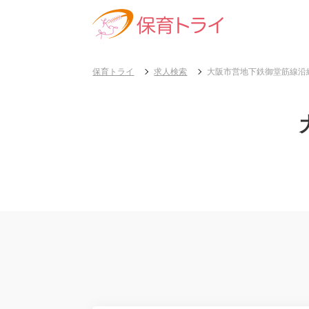
保育トライ
求人検索
大阪市営地下鉄御堂筋線沿