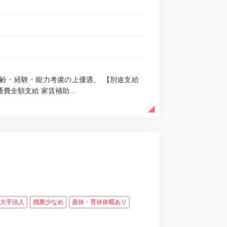
齢・経験・能力考慮の上優遇。 【別途支給
費全額支給 家賃補助...
大手法人
残業少なめ
産休・育休休暇あり