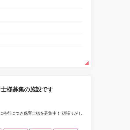
育士様募集の施設です
に移行につき保育士様を募集中！ 頑張りがし