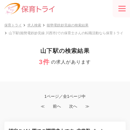
保育トライ
求人検索
能勢電鉄妙見線の検索結果
山下駅(能勢電鉄妙見線 川西市)での保育士さんの転職活動なら保育トライ
山下駅の検索結果
3件
の求人があります
1ページ／全1ページ中
≪
前へ
次へ
≫