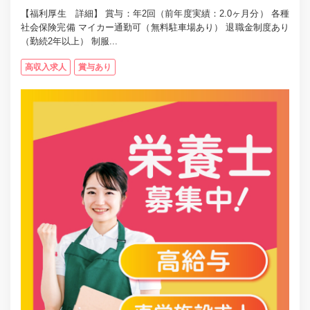
【福利厚生 詳細】 賞与：年2回（前年度実績：2.0ヶ月分） 各種
社会保険完備 マイカー通勤可（無料駐車場あり） 退職金制度あり
（勤続2年以上） 制服...
高収入求人
賞与あり