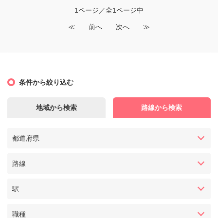
1ページ／全1ページ中
≪
前へ
次へ
≫
条件から絞り込む
地域から検索
路線から検索
都道府県
路線
駅
職種