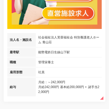
社会福祉法人芙蓉福祉会 特別養護老人ホー
法人名・施設名
ム 青山荘
最寄駅
能勢電鉄日生線山下駅
職種
管理栄養士
雇用形態
社員
月給：～242,000円
給与
月給242,000円 基本給200,000円 + 諸手当2
2,000円