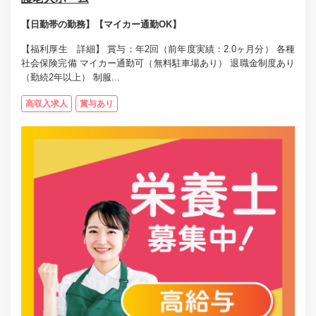
【日勤帯の勤務】【マイカー通勤OK】
【福利厚生 詳細】 賞与：年2回（前年度実績：2.0ヶ月分） 各種
社会保険完備 マイカー通勤可（無料駐車場あり） 退職金制度あり
（勤続2年以上） 制服...
高収入求人
賞与あり