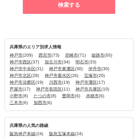
兵庫県のエリア別求人情報
神戸市
(209)
西宮市
(73)
尼崎市
(71)
姫路市
(55)
神戸市西区
(37)
加古川市
(34)
明石市
(33)
神戸市中央区
(31)
神戸市東灘区
(30)
伊丹市
(30)
神戸市北区
(28)
神戸市垂水区
(26)
宝塚市
(20)
神戸市須磨区
(19)
川西市
(19)
神戸市灘区
(17)
芦屋市
(17)
神戸市長田区
(11)
神戸市兵庫区
(10)
小野市
(8)
たつの市
(8)
豊岡市
(6)
赤穂市
(6)
三木市
(6)
加西市
(6)
兵庫県の人気の路線
阪急神戸本線
(24)
阪急宝塚本線
(24)