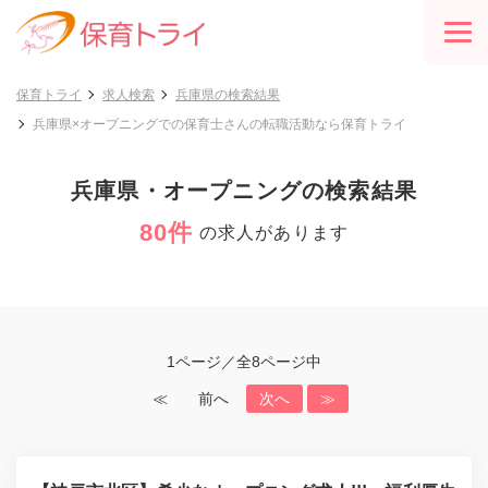
保育トライ
求人検索
兵庫県の検索結果
兵庫県×オープニングでの保育士さんの転職活動なら保育トライ
兵庫県・オープニングの検索結果
80件
の求人があります
1ページ／全8ページ中
≪
前へ
次へ
≫