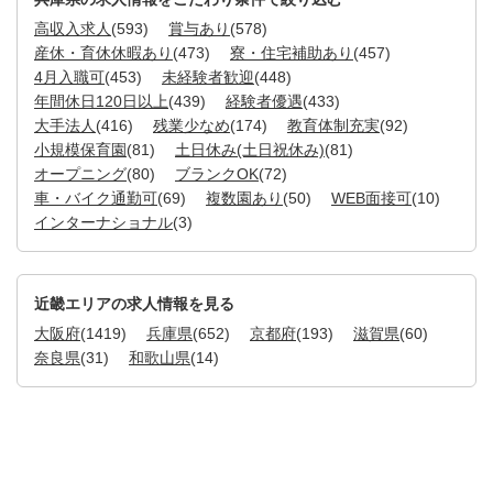
高収入求人
(593)
賞与あり
(578)
産休・育休休暇あり
(473)
寮・住宅補助あり
(457)
4月入職可
(453)
未経験者歓迎
(448)
年間休日120日以上
(439)
経験者優遇
(433)
大手法人
(416)
残業少なめ
(174)
教育体制充実
(92)
小規模保育園
(81)
土日休み(土日祝休み)
(81)
オープニング
(80)
ブランクOK
(72)
車・バイク通勤可
(69)
複数園あり
(50)
WEB面接可
(10)
インターナショナル
(3)
近畿エリアの求人情報を見る
大阪府
(1419)
兵庫県
(652)
京都府
(193)
滋賀県
(60)
奈良県
(31)
和歌山県
(14)