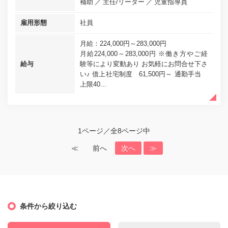
補助
主任/リーダー
児童指導員
雇用形態
社員
月給：224,000円～283,000円
月給224,000～283,000円 ※働き方やご経
給与
験等により変動あり お気軽にお問合せ下さ
い♪ 借上社宅制度 61,500円～ 通勤手当
上限40...
1ページ／全8ページ中
≪
前へ
次へ
≫
条件から絞り込む