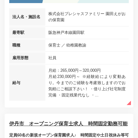
株式会社プレシャスファミリー 園田えがお
法人名・施設名
の保育園
最寄駅
阪急神戸本線園田駅
職種
保育士
幼稚園教諭
雇用形態
社員
月給：265,000円～320,000円
月給230,000円～ ※経験給により変動あ
給与
り。今までのご経験を考慮致しますのでお
気軽にご相談下さい！ ・借り上げ社宅制度
完備 ・固定残業代なし ・...
伊丹市 オープニング保育士求人 時間固定勤務可能
定員60名の新規オープン保育園求人♪ 時間固定や土日祝休み等可