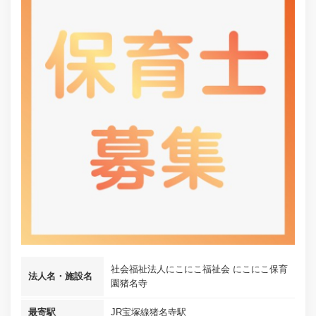
社会福祉法人にこにこ福祉会 にこにこ保育
法人名・施設名
園猪名寺
最寄駅
JR宝塚線猪名寺駅