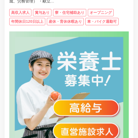
成、労務管理） ・献立...
高収入求人
賞与あり
寮・住宅補助あり
オープニング
年間休日120日以上
産休・育休休暇あり
車・バイク通勤可