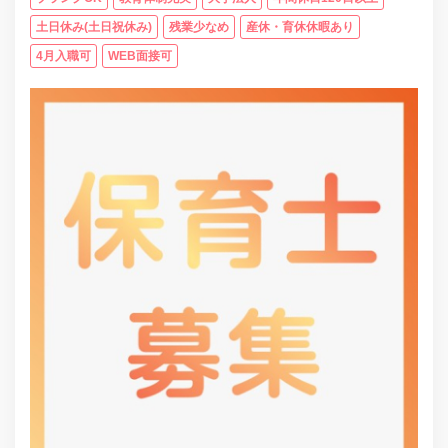
土日休み(土日祝休み)
残業少なめ
産休・育休休暇あり
4月入職可
WEB面接可