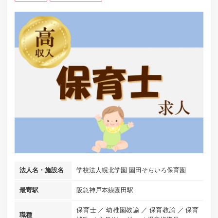
法人名・施設名
学校法人幌北学園 園田そらいろ保育園
最寄駅
阪急神戸本線園田駅
保育士
幼稚園教諭
保育教諭
保育
職種