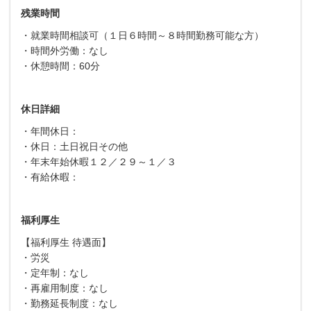
残業時間
・就業時間相談可（１日６時間～８時間勤務可能な方）
・時間外労働：なし
・休憩時間：60分
休日詳細
・年間休日：
・休日：土日祝日その他
・年末年始休暇１２／２９～１／３
・有給休暇：
福利厚生
【福利厚生 待遇面】
・労災
・定年制：なし
・再雇用制度：なし
・勤務延長制度：なし