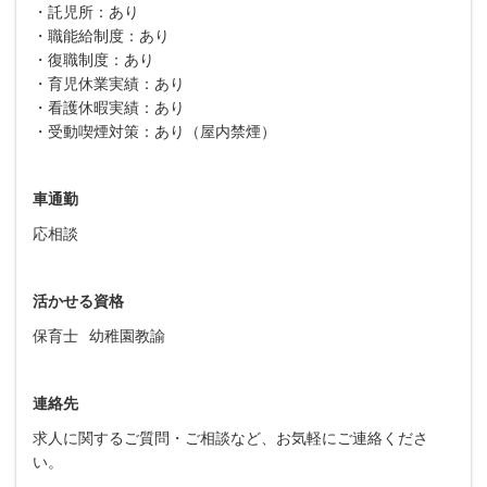
・託児所：あり
・職能給制度：あり
・復職制度：あり
・育児休業実績：あり
・看護休暇実績：あり
・受動喫煙対策：あり（屋内禁煙）
車通勤
応相談
活かせる資格
保育士
幼稚園教諭
連絡先
求人に関するご質問・ご相談など、お気軽にご連絡くださ
い。