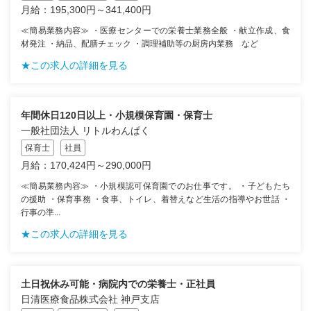
月給：195,300円～341,400円
≪簡易業務内容≫ ・医療センターでの栄養士業務全般 ・献立作成、食
材発注 ・納品、配膳チェック ・調理補助等の厨房内業務 など
★この求人の詳細を見る
年間休日120日以上・小規模保育園・保育士
一般社団法人 リトルわんぱく
保育士
社員
月給：170,424円～290,000円
≪簡易業務内容≫ ・小規模認可保育園でのお仕事です。 ・子どもたち
の援助 ・保育事務 ・食事、トイレ、着替えなど生活の指導やお世話 ・
行事の準...
★この求人の詳細を見る
土日祝休み可能・病院内での栄養士・正社員
日清医療食品株式会社 神戸支店