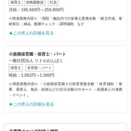
保育士
幼稚園教諭
社員
月給：196,560円～258,800円
≪簡易業務内容≫ ・病院・施設内での栄養士業務全般 ・献立作成、食
材発注 ・納品、配膳チェック ・調理補助 など
★この求人の詳細を見る
小規模保育園・保育士・パート
一般社団法人 リトルわんぱく
保育士
非常勤・パート
時給：1,052円～1,300円
≪簡易業務内容≫ ・小規模保育園での保育業務全般 ・保育補助 ・食
事、着替え、散歩、絵画などの生活全般のサポート ・保護者との連携
・イベント...
★この求人の詳細を見る