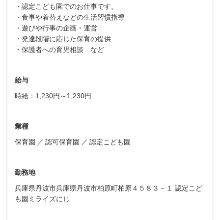
・認定こども園でのお仕事です。
・食事や着替えなどの生活習慣指導
・遊びや行事の企画・運営
・発達段階に応じた保育の提供
・保護者への育児相談 など
給与
時給：1,230円～1,230円
業種
保育園
認可保育園
認定こども園
勤務地
兵庫県丹波市兵庫県丹波市柏原町柏原４５８３－１ 認定こど
も園ミライズにじ