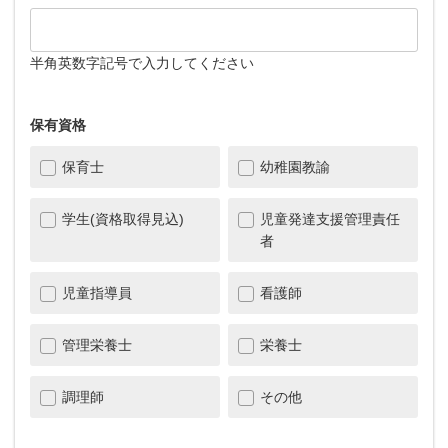
半角英数字記号で入力してください
保有資格
保育士
幼稚園教諭
学生(資格取得見込)
児童発達支援管理責任
者
児童指導員
看護師
管理栄養士
栄養士
調理師
その他