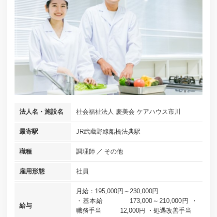
法人名・施設名
社会福祉法人 慶美会 ケアハウス市川
最寄駅
JR武蔵野線船橋法典駅
職種
調理師
その他
雇用形態
社員
月給：195,000円～230,000円
・基本給 173,000～210,000円 ・
給与
職務手当 12,000円 ・処遇改善手当