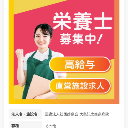
法人名・施設名
医療法人社団嬉泉会 大島記念嬉泉病院
職種
その他