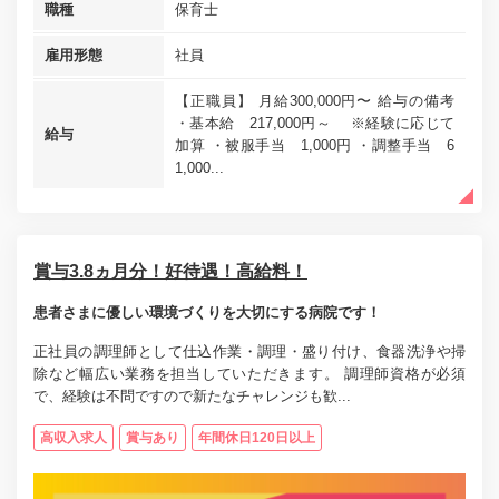
職種
保育士
雇用形態
社員
【正職員】 月給300,000円〜 給与の備考
・基本給 217,000円～ ※経験に応じて
給与
加算 ・被服手当 1,000円 ・調整手当 6
1,000...
賞与3.8ヵ月分！好待遇！高給料！
患者さまに優しい環境づくりを大切にする病院です！
正社員の調理師として仕込作業・調理・盛り付け、食器洗浄や掃
除など幅広い業務を担当していただきます。 調理師資格が必須
で、経験は不問ですので新たなチャレンジも歓...
高収入求人
賞与あり
年間休日120日以上