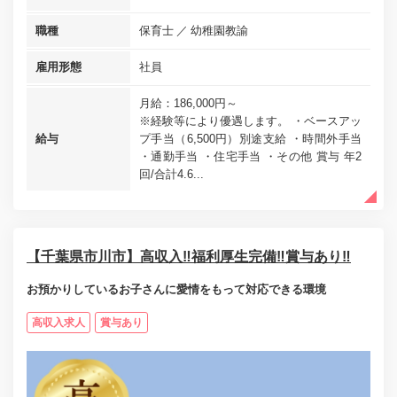
職種
保育士
幼稚園教諭
雇用形態
社員
月給：186,000円～
※経験等により優遇します。 ・ベースアッ
給与
プ手当（6,500円）別途支給 ・時間外手当
・通勤手当 ・住宅手当 ・その他 賞与 年2
回/合計4.6...
【千葉県市川市】高収入‼福利厚生完備‼賞与あり‼
お預かりしているお子さんに愛情をもって対応できる環境
高収入求人
賞与あり