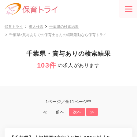
保育トライ
求人検索
千葉県の検索結果
千葉県×賞与ありでの保育士さんの転職活動なら保育トライ
千葉県・賞与ありの検索結果
103件
の求人があります
1ページ／全11ページ中
≪
前へ
次へ
≫