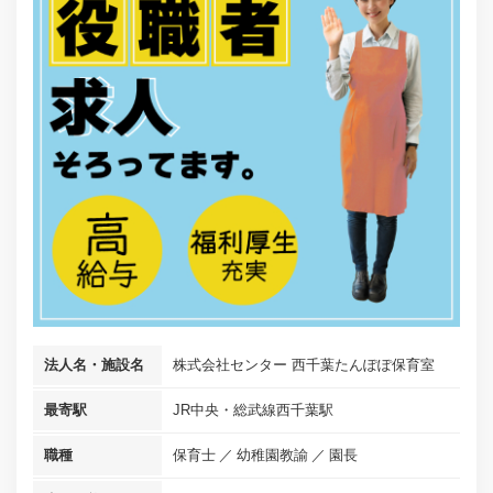
法人名・施設名
株式会社センター 西千葉たんぽぽ保育室
最寄駅
JR中央・総武線西千葉駅
職種
保育士
幼稚園教諭
園長