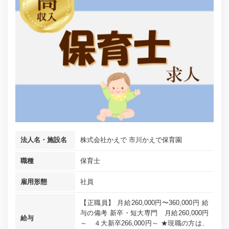
法人名・施設名
株式会社かえで 市川かえで保育園
職種
保育士
雇用形態
社員
【正職員】 月給260,000円〜360,000円 給
与の備考 新卒・短大専門 月給260,000円
給与
～ ４大新卒266,000円～ ★現職の方は、