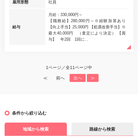
雇用形態
社員
月給：330,000円～
【職務給】280,000円～※経験加算あり
給与
【向上手当】25,000円 【処遇改善手当】※
最大40,000円 （査定により決定） 【賞
与】 年2回 1回に...
1ページ／全11ページ中
≪
前へ
次へ
≫
条件から絞り込む
地域から検索
路線から検索