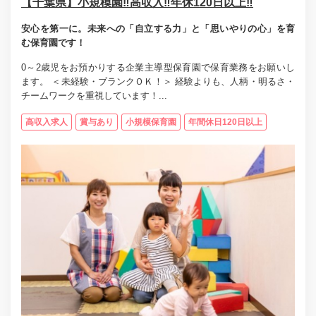
【千葉県】小規模園‼高収入‼年休120日以上‼
安心を第一に。未来への「自立する力」と「思いやりの心」を育
む保育園です！
0～2歳児をお預かりする企業主導型保育園で保育業務をお願いし
ます。 ＜未経験・ブランクＯＫ！＞ 経験よりも、人柄・明るさ・
チームワークを重視しています！...
高収入求人
賞与あり
小規模保育園
年間休日120日以上