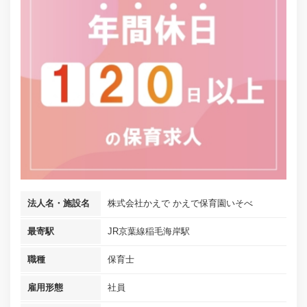
法人名・施設名
株式会社かえで かえで保育園いそべ
最寄駅
JR京葉線稲毛海岸駅
職種
保育士
雇用形態
社員