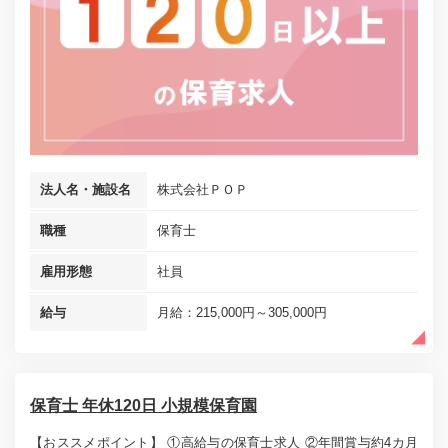
法人名・施設名
株式会社ＰＯＰ
職種
保育士
雇用形態
社員
給与
月給：215,000円～305,000円
保育士 年休120日 小規模保育園
【おススメポイント】 ①高給与の保育士求人 ②年間賞与約4カ月