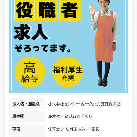
法人名・施設名
株式会社センター 西千葉たんぽぽ保育室
最寄駅
JR中央・総武線西千葉駅
職種
保育士
幼稚園教諭
園長