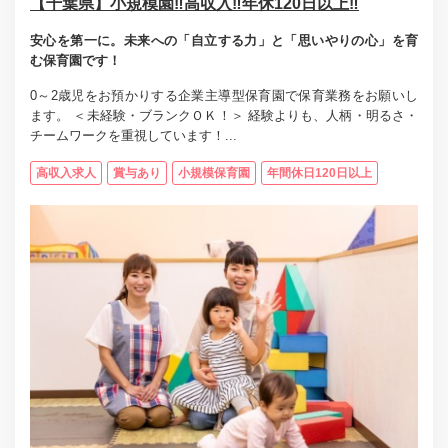
【千葉県】小規模園‼高収入‼年休120日以上‼
安心を第一に。未来への「自立する力」と「思いやりの心」を育
む保育園です！
0～2歳児をお預かりする企業主導型保育園で保育業務をお願いし
ます。 ＜未経験・ブランクＯＫ！＞ 経験よりも、人柄・明るさ・
チームワークを重視しています！...
高収入求人
賞与あり
小規模保育園
年間休日120日以上