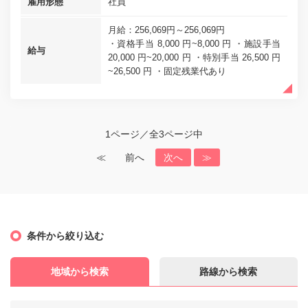
雇用形態
社員
月給：256,069円～256,069円
・資格手当 8,000 円~8,000 円 ・施設手当
給与
20,000 円~20,000 円 ・特別手当 26,500 円
~26,500 円 ・固定残業代あり
1ページ／全3ページ中
≪
前へ
次へ
≫
条件から絞り込む
地域から検索
路線から検索