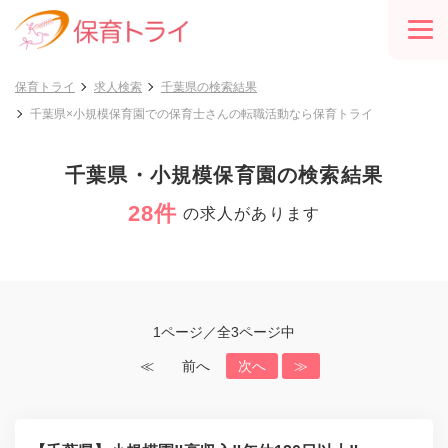
保育トライ
求人検索
千葉県の検索結果
千葉県×小規模保育園での保育士さんの転職活動なら保育トライ
千葉県・小規模保育園の検索結果
28件
の求人があります
1ページ／全3ページ中
≪
前へ
次へ
≫