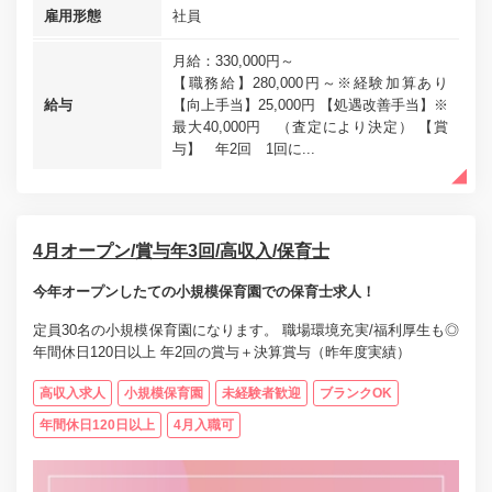
雇用形態
社員
月給：330,000円～
【職務給】280,000円～※経験加算あり
給与
【向上手当】25,000円 【処遇改善手当】※
最大40,000円 （査定により決定） 【賞
与】 年2回 1回に...
4月オープン/賞与年3回/高収入/保育士
今年オープンしたての小規模保育園での保育士求人！
定員30名の小規模保育園になります。 職場環境充実/福利厚生も◎
年間休日120日以上 年2回の賞与＋決算賞与（昨年度実績）
高収入求人
小規模保育園
未経験者歓迎
ブランクOK
年間休日120日以上
4月入職可