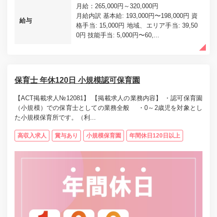
月給：265,000円～320,000円
月給内訳 基本給: 193,000円〜198,000円 資
給与
格手当: 15,000円 地域、エリア手当: 39,50
0円 技能手当: 5,000円〜60,...
保育士 年休120日 小規模認可保育園
【ACT掲載求人№12081】 【掲載求人の業務内容】 ・認可保育園
（小規模）での保育士としての業務全般 ・0～2歳児を対象とし
た小規模保育所です。（利...
高収入求人
賞与あり
小規模保育園
年間休日120日以上