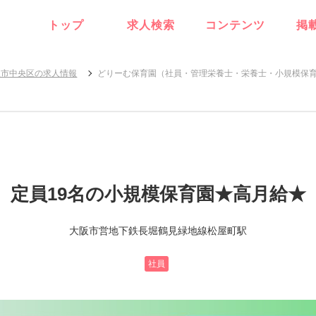
トップ
求人検索
コンテンツ
掲
阪市中央区の求人情報
どりーむ保育園（社員・管理栄養士・栄養士・小規模保
定員19名の小規模保育園★高月給★
大阪市営地下鉄長堀鶴見緑地線松屋町駅
社員