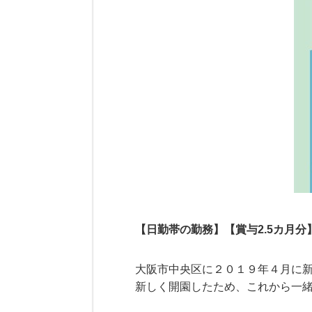
【日勤帯の勤務】【賞与2.5カ月分
大阪市中央区に２０１９年４月に
新しく開園したため、これから一