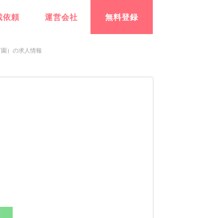
載依頼
運営会社
無料登録
育園）の求人情報