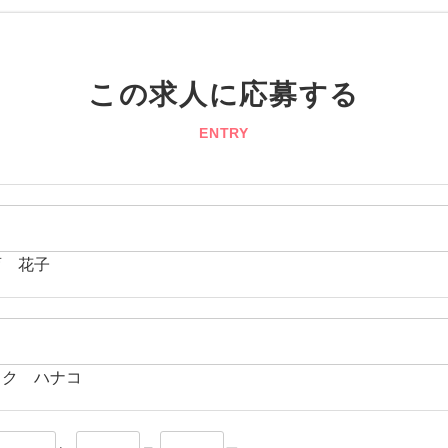
この求人に応募する
ENTRY
育 花子
イク ハナコ