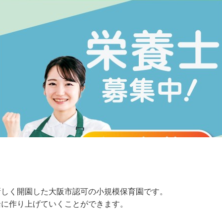
】
新しく開園した大阪市認可の小規模保育園です。
緒に作り上げていくことができます。