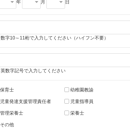
年
月
日
角数字10～11桁で入力してください（ハイフン不要）
角英数字記号で入力してください
保育士
幼稚園教諭
児童発達支援管理責任者
児童指導員
管理栄養士
栄養士
その他