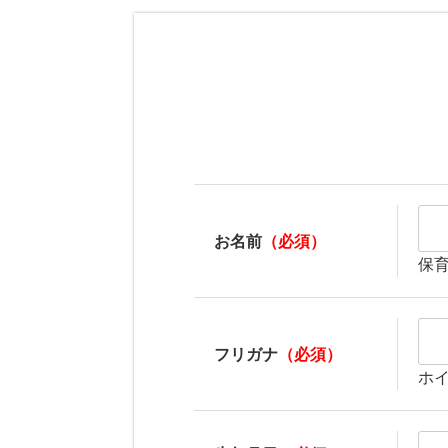
お名前
（必須）
保
フリガナ
（必須）
ホ