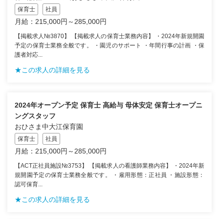
保育士
社員
月給：215,000円～285,000円
【掲載求人№3870】 【掲載求人の保育士業務内容】 ・2024年新規開園
予定の保育士業務全般です。 ・園児のサポート ・年間行事の計画 ・保
護者対応...
★この求人の詳細を見る
2024年オープン予定 保育士 高給与 母体安定 保育士オープニ
ングスタッフ
おひさま中大江保育園
保育士
社員
月給：215,000円～285,000円
【ACT正社員施設№3753】 【掲載求人の看護師業務内容】 ・2024年新
規開園予定の保育士業務全般です。 ・雇用形態：正社員 ・施設形態：
認可保育...
★この求人の詳細を見る