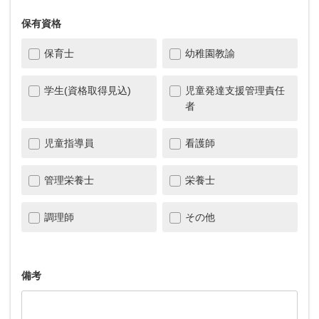
保有資格
保育士
幼稚園教諭
学生(資格取得見込)
児童発達支援管理責任
者
児童指導員
看護師
管理栄養士
栄養士
調理師
その他
備考