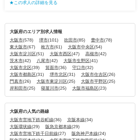
★この求人の詳細を見る
大阪府のエリア別求人情報
大阪市
(578)
堺市
(101)
吹田市
(85)
豊中市
(78)
東大阪市
(67)
枚方市
(61)
大阪市中央区
(54)
大阪市淀川区
(51)
大阪市西区
(47)
高槻市
(42)
茨木市
(42)
八尾市
(42)
大阪市生野区
(41)
大阪市北区
(39)
箕面市
(36)
守口市
(32)
大阪市都島区
(31)
堺市北区
(31)
大阪市住吉区
(26)
門真市
(26)
大阪市東淀川区
(25)
大阪市平野区
(25)
岸和田市
(25)
寝屋川市
(25)
大阪市福島区
(23)
大阪府の人気の路線
大阪市営地下鉄谷町線
(36)
京阪本線
(34)
大阪環状線
(29)
阪急京都本線
(29)
大阪市営地下鉄千日前線
(27)
阪急神戸本線
(24)