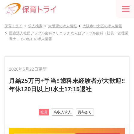
保育トライ
求人検索
大阪府の求人情報
大阪市中央区の求人情報
医療法人社団アップル歯科クリニック なんばアップル歯科（社員・管理栄
養士・その他）の求人情報
2026年5月22日更新
月給25万円+手当‼歯科未経験者が大歓迎‼
年休120日以上‼水土17:15退社
社員
高収入求人
賞与あり