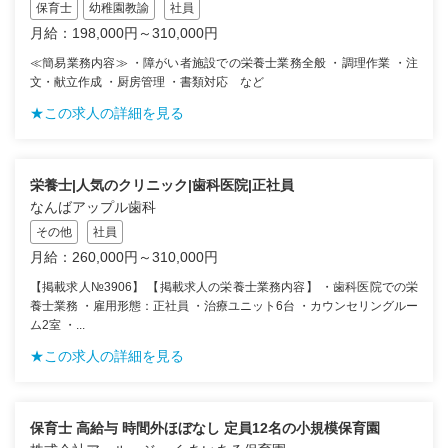
保育士
幼稚園教諭
社員
月給：198,000円～310,000円
≪簡易業務内容≫ ・障がい者施設での栄養士業務全般 ・調理作業 ・注
文・献立作成 ・厨房管理 ・書類対応 など
★この求人の詳細を見る
栄養士|人気のクリニック|歯科医院|正社員
なんばアップル歯科
その他
社員
月給：260,000円～310,000円
【掲載求人№3906】 【掲載求人の栄養士業務内容】 ・歯科医院での栄
養士業務 ・雇用形態：正社員 ・治療ユニット6台 ・カウンセリングルー
ム2室 ・...
★この求人の詳細を見る
保育士 高給与 時間外ほぼなし 定員12名の小規模保育園