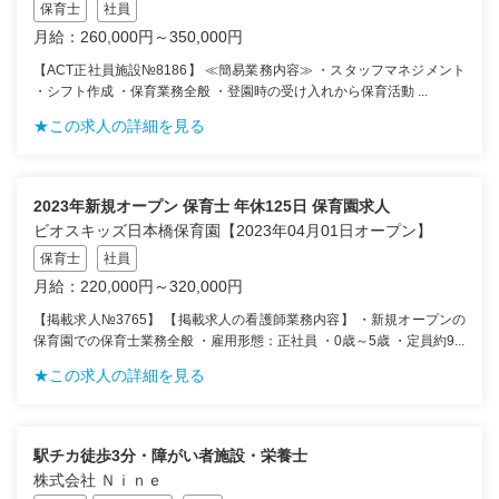
保育士
社員
月給：260,000円～350,000円
【ACT正社員施設№8186】 ≪簡易業務内容≫ ・スタッフマネジメント
・シフト作成 ・保育業務全般 ・登園時の受け入れから保育活動 ...
★この求人の詳細を見る
2023年新規オープン 保育士 年休125日 保育園求人
ビオスキッズ日本橋保育園【2023年04月01日オープン】
保育士
社員
月給：220,000円～320,000円
【掲載求人№3765】 【掲載求人の看護師業務内容】 ・新規オープンの
保育園での保育士業務全般 ・雇用形態：正社員 ・0歳～5歳 ・定員約9...
★この求人の詳細を見る
駅チカ徒歩3分・障がい者施設・栄養士
株式会社 Ｎｉｎｅ