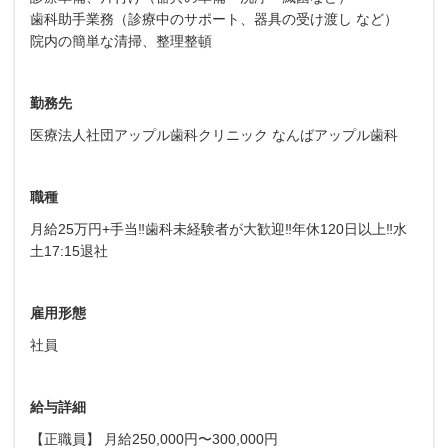
歯科助手業務（診療中のサポート、器具の受け渡し など）
院内の簡単な清掃、整理整頓
勤務先
医療法人社団アップル歯科クリニック なんばアップル歯科
職種
月給25万円+手当‼歯科未経験者が大歓迎‼年休120日以上‼水
土17:15退社
雇用形態
社員
給与詳細
【正職員】 月給250,000円〜300,000円