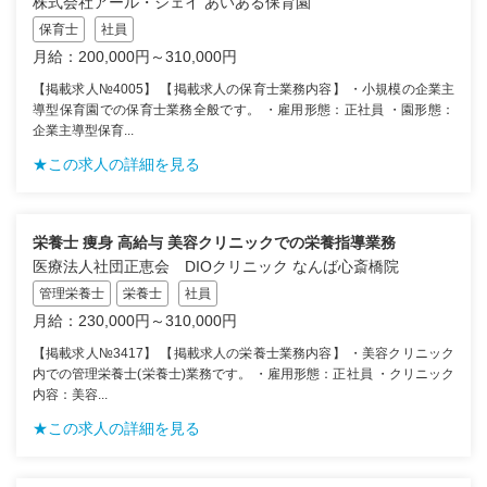
株式会社アール・ジェイ あいある保育園
保育士
社員
月給：200,000円～310,000円
【掲載求人№4005】 【掲載求人の保育士業務内容】 ・小規模の企業主
導型保育園での保育士業務全般です。 ・雇用形態：正社員 ・園形態：
企業主導型保育...
★この求人の詳細を見る
栄養士 痩身 高給与 美容クリニックでの栄養指導業務
医療法人社団正恵会 DIOクリニック なんば心斎橋院
管理栄養士
栄養士
社員
月給：230,000円～310,000円
【掲載求人№3417】 【掲載求人の栄養士業務内容】 ・美容クリニック
内での管理栄養士(栄養士)業務です。 ・雇用形態：正社員 ・クリニック
内容：美容...
★この求人の詳細を見る