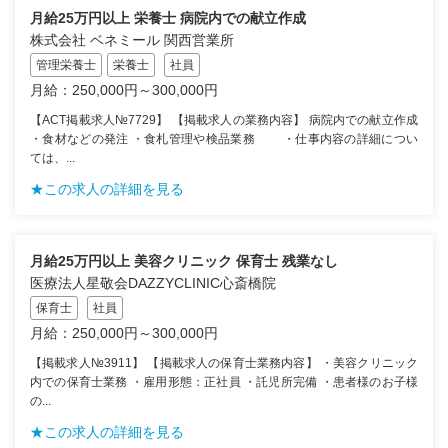
月給25万円以上 栄養士 病院内での献立作成
株式会社 ベネミール 関西営業所
管理栄養士
栄養士
社員
月給：250,000円～300,000円
【ACT掲載求人№7729】 【掲載求人の業務内容】 病院内での献立作成
・食材などの発注 ・食札管理や検品業務 ・仕事内容の詳細につい
ては、...
★この求人の詳細を見る
月給25万円以上 美容クリニック 保育士 残業なし
医療法人星敬会DAZZYCLINIC心斎橋院
保育士
社員
月給：250,000円～300,000円
【掲載求人№3911】 【掲載求人の保育士業務内容】 ・美容クリニック
内での保育士業務 ・雇用形態：正社員 ・託児所完備 ・患者様のお子様
の...
★この求人の詳細を見る