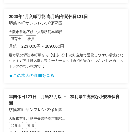
2026年4月入職可能|高月給|年間休日121日
堺筋本町サンフレンズ保育園
大阪市営地下鉄中央線堺筋本町駅...
保育士
社員
月給：223,000円～289,000円
最寄駅の堺筋本町駅から【徒歩3分】の好立地で通勤しやすい環境にな
ります♪ 正社員比率も高く一人一人の【負担がかなり少ない】ため、ス
トレスのない環境で【...
★この求人の詳細を見る
年間休日121日 月給22万以上 福利厚生充実な小規模保育
園
堺筋本町サンフレンズ保育園
大阪市営地下鉄中央線堺筋本町駅...
保育士
社員