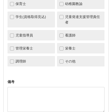
保育士
幼稚園教諭
学生(資格取得見込)
児童発達支援管理責任
者
児童指導員
看護師
管理栄養士
栄養士
調理師
その他
備考