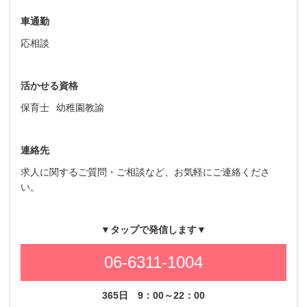
車通勤
応相談
活かせる資格
保育士
幼稚園教諭
連絡先
求人に関するご質問・ご相談など、お気軽にご連絡くださ
い。
▼タップで発信します▼
06-6311-1004
365日
9：00～22：00