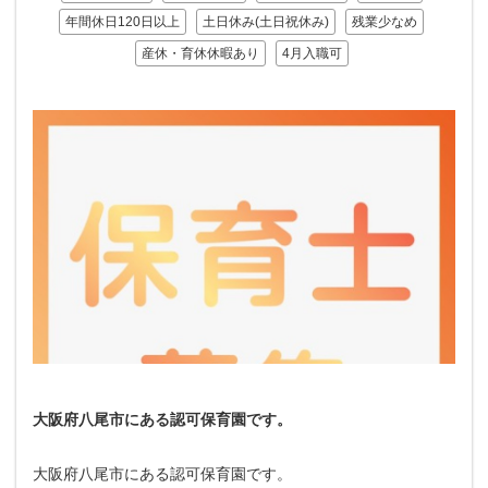
年間休日120日以上
土日休み(土日祝休み)
残業少なめ
産休・育休休暇あり
4月入職可
大阪府八尾市にある認可保育園です。
大阪府八尾市にある認可保育園です。