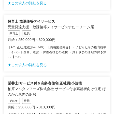
★この求人の詳細を見る
保育士 放課後等デイサービス
児童発達支援・放課後等デイサービスすたーりー 八尾
保育士
社員
月給：250,000円～320,000円
【ACT正社員施設№3740】 【簡易業務内容】 ・子どもたちの療育指導
・イベント企画、運営 ・保護者様との連携 ・お子さまの送迎の付き添
い 【この...
★この求人の詳細を見る
栄養士|サービス付き高齢者住宅|正社員|小規模
柏原マルタマフーズ株式会社 サービス付き高齢者向け住宅 ほ
のか八尾内の厨房
その他
社員
月給：230,000円～310,000円