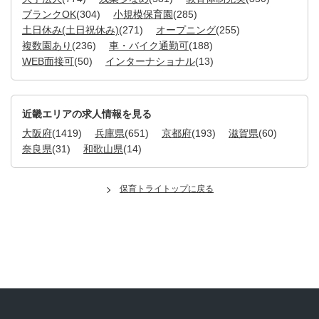
ブランクOK
(304)
小規模保育園
(285)
土日休み(土日祝休み)
(271)
オープニング
(255)
複数園あり
(236)
車・バイク通勤可
(188)
WEB面接可
(50)
インターナショナル
(13)
近畿エリアの求人情報を見る
大阪府
(1419)
兵庫県
(651)
京都府
(193)
滋賀県
(60)
奈良県
(31)
和歌山県
(14)
保育トライトップに戻る