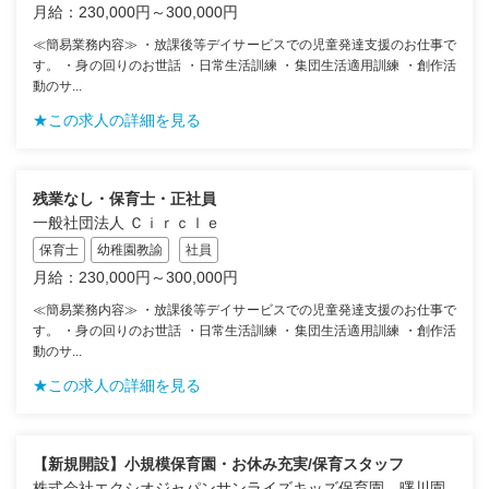
月給：230,000円～300,000円
≪簡易業務内容≫ ・放課後等デイサービスでの児童発達支援のお仕事で
す。 ・身の回りのお世話 ・日常生活訓練 ・集団生活適用訓練 ・創作活
動のサ...
★この求人の詳細を見る
残業なし・保育士・正社員
一般社団法人 Ｃｉｒｃｌｅ
保育士
幼稚園教諭
社員
月給：230,000円～300,000円
≪簡易業務内容≫ ・放課後等デイサービスでの児童発達支援のお仕事で
す。 ・身の回りのお世話 ・日常生活訓練 ・集団生活適用訓練 ・創作活
動のサ...
★この求人の詳細を見る
【新規開設】小規模保育園・お休み充実/保育スタッフ
株式会社エクシオジャパンサンライズキッズ保育園 曙川園