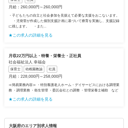
月給：260,000円～260,000円
・子どもたちの自立と社会参加を見据えて必要な支援をおこないます。
・児発菅が作成した個別支援計画に基づいて療育を実施し、支援記録
に残します。 ・また...
★この求人の詳細を見る
月収22万円以上・特養・栄養士・正社員
社会福祉法人 幸福会
保育士
幼稚園教諭
社員
月給：228,000円～258,000円
≪簡易業務内容≫ ・特別養護老人ホーム・デイサービスにおける調理業
務 ・調理業務 ・衛生管理 ・委託会社との調整 ・管理栄養士補助 など
★この求人の詳細を見る
大阪府のエリア別求人情報