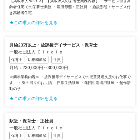
【掲載求人№3913】 【掲載求人の栄養士業務内容】 ・サービス付き高
齢者住宅での栄養士業務 ・雇用形態：正社員 ・施設形態：サービス付
き高齢者住宅 ...
★この求人の詳細を見る
月給23万以上・放課後デイサービス・保育士
一般社団法人 Ｃｉｒｃｌｅ
保育士
幼稚園教諭
社員
月給：230,000円～300,000円
≪簡易業務内容≫ ・放課後等デイサービスでの児童発達支援のお仕事で
す。 ・身の回りのお世話 ・日常生活訓練 ・集団生活適用訓練 ・創作活
動のサ...
★この求人の詳細を見る
駅近・保育士・正社員
一般社団法人 Ｃｉｒｃｌｅ
保育士
幼稚園教諭
社員