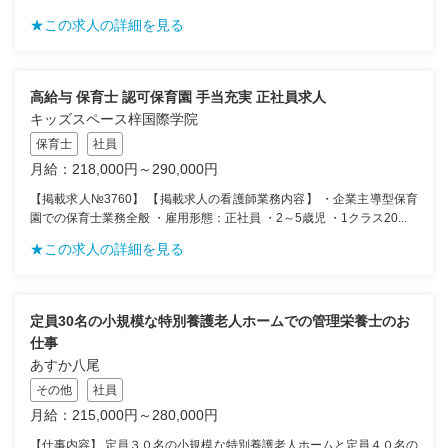
★この求人の詳細を見る
高給与 保育士 認可保育園 手当充実 正社員求人
キッズスペース梓国際学院
保育士
社員
月給：218,000円～290,000円
【掲載求人№3760】 【掲載求人の看護師業務内容】 ・企業主導型保育
園での保育士業務全般 ・雇用形態：正社員 ・2～5歳児 ・1クラス20...
★この求人の詳細を見る
定員30名の小規模な特別養護老人ホームでの管理栄養士のお
仕事
あすか八尾
その他
社員
月給：215,000円～280,000円
【仕事内容】 定員３０名の小規模な特別養護老人ホームと定員４０名の