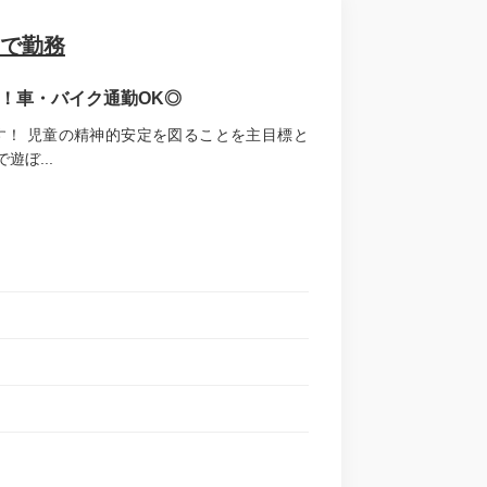
舎で勤務
能！車・バイク通勤OK◎
！ 児童の精神的安定を図ることを主目標と
ぼ...