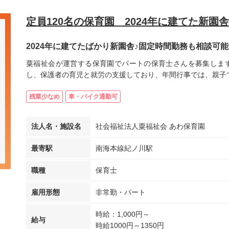
定員120名の保育園 2024年に建てた新園
2024年に建てたばかり新園舎♪固定時間勤務も相談可
粟福祉会が運営する保育園でパートの保育士さんを募集します
し、保護者の育児と就労の支援しており、年間行事では、親子で遊
残業少なめ
車・バイク通勤可
法人名・施設名
社会福祉法人粟福祉会 あわ保育園
最寄駅
南海本線紀ノ川駅
職種
保育士
雇用形態
非常勤・パート
時給：1,000円～
給与
時給1000円～1350円