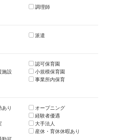
調理師
派遣
認可保育園
援施設
小規模保育園
事業所内保育
助あり
オープニング
経験者優遇
実
大手法人
産休・育休休暇あり
通勤可