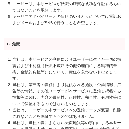
ユーザーは、本サービスが転職の確実な成功を保証するもの
ではないことを承諾します。
キャリアアドバイザーとの連絡のやりとりについては電話お
よびメールおよびSNSで行うことを希望します。
6. 免責
当社は、本サービスの利用によりユーザーに生じた一切の損
害および不利益（転職不成功その他の理由による精神的苦
痛、金銭的負担等）について、責任を負わないものとしま
す。
当社は、第三者の責任により提供される施設・企業情報、広
告等の情報、その他ユーザーが本サービスに登録し掲載する
情報等に関し、内容の最新性、正確性、完全性、有用性等に
ついて保証するものではないものとします。
当社は、ユーザーの本サービスへの登録データが変更・削除
されないことを保証するものではありません。
当社は、当社の責によらない天変地異等の事由による本サー