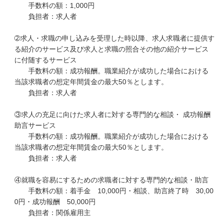
手数料の額：1,000円
負担者：求人者
➁求人・求職の申し込みを受理した時以降、求人求職者に提供す
る紹介のサービス及び求人と求職の照合その他の紹介サービス
に付随するサービス
手数料の額：成功報酬。職業紹介が成功した場合における
当該求職者の想定年間賃金の最大50％とします。
負担者：求人者
③求人の充足に向けた求人者に対する専門的な相談・ 成功報酬
助言サービス
手数料の額：成功報酬。職業紹介が成功した場合における
当該求職者の想定年間賃金の最大50％とします。
負担者：求人者
④就職を容易にするための求職者に対する専門的な相談・助言
手数料の額：着手金 10,000円・相談、助言終了時 30,00
0円・成功報酬 50,000円
負担者：関係雇用主