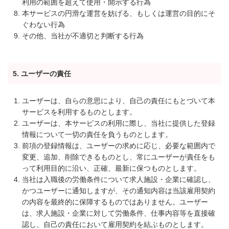
利用の範囲を超えて使用・開示する行為
本サービスの円滑な運営を妨げる、もしくは運営の目的にそ
ぐわない行為
その他、当社が不適切と判断する行為
5. ユーザーの責任
ユーザーは、自らの意思により、自己の責任にもとづいて本
サービスを利用するものとします。
ユーザーは、本サービスの利用に際し、当社に提供した登録
情報について一切の責任を負うものとします。
前項の登録情報は、ユーザーの求めに応じ、必要な範囲内で
変更、追加、削除できるものとし、常にユーザーが責任をも
って利用目的に沿い、正確、最新に保つものとします。
当社は入職後の労働条件について求人施設・企業に確認し、
かつユーザーに通知しますが、その通知内容は当該雇用契約
の内容を最終的に保障するものではありません。ユーザー
は、求人施設・企業に対して労働条件、仕事内容等を直接確
認し、自己の責任において雇用契約を結ぶものとします。