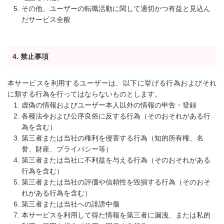
その他、ユーザーの転職活動に関して適切かつ有益と見込ん
だサービス全般
4. 禁止事項
本サービスを利用するユーザーは、以下に挙げる行為およびそれ
に類する行為を行ってはならないものとします。
虚偽の情報およびユーザー本人以外の情報の申告・登録
各種法令および公序良俗に反する行為（そのおそれがある行
為を含む）
第三者または当社の権利を侵害する行為（知的所有権、名
誉、財産、プライバシー等）
第三者または当社に不利益を与える行為（そのおそれがある
行為を含む）
第三者または当社の評価や信頼性を毀損する行為（そのおそ
れがある行為を含む）
第三者または当社への誹謗中傷
本サービスを利用して得た情報を第三者に漏洩、または私的