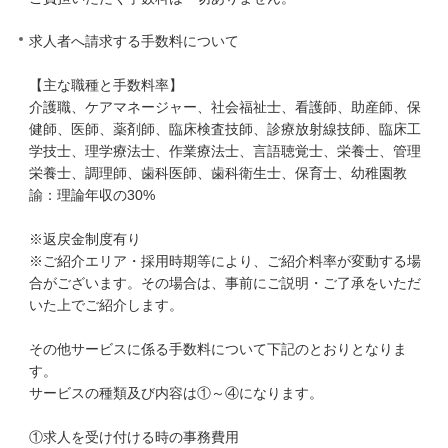
求人者へ請求する手数料について
【主な職種と手数料率】
介護職、ケアマネージャー、社会福祉士、看護師、助産師、保
健師、医師、薬剤師、臨床検査技師、診療放射線技師、臨床工
学技士、理学療法士、作業療法士、言語聴覚士、栄養士、管理
栄養士、調理師、歯科医師、歯科衛生士、保育士、幼稚園教
諭：理論年収の30%
※返戻金制度有り
※ご紹介エリア・採用時期等により、ご紹介料率が変動する場
合がございます。その場合は、事前にご説明・ご了承をいただ
いた上でご紹介します。
その他サービスに係る手数料について下記のとおりとなりま
す。
サービスの種類及び内容は①～④になります。
①求人を受け付ける時の事務費用