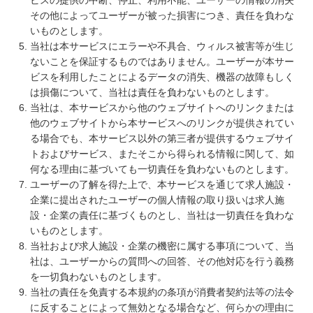
ビスの提供の中断、停止、利用不能、ユーザーの情報の消失
その他によってユーザーが被った損害につき、責任を負わな
いものとします。
当社は本サービスにエラーや不具合、ウィルス被害等が生じ
ないことを保証するものではありません。ユーザーが本サー
ビスを利用したことによるデータの消失、機器の故障もしく
は損傷について、当社は責任を負わないものとします。
当社は、本サービスから他のウェブサイトへのリンクまたは
他のウェブサイトから本サービスへのリンクが提供されてい
る場合でも、本サービス以外の第三者が提供するウェブサイ
トおよびサービス、またそこから得られる情報に関して、如
何なる理由に基づいても一切責任を負わないものとします。
ユーザーの了解を得た上で、本サービスを通じて求人施設・
企業に提出されたユーザーの個人情報の取り扱いは求人施
設・企業の責任に基づくものとし、当社は一切責任を負わな
いものとします。
当社および求人施設・企業の機密に属する事項について、当
社は、ユーザーからの質問への回答、その他対応を行う義務
を一切負わないものとします。
当社の責任を免責する本規約の条項が消費者契約法等の法令
に反することによって無効となる場合など、何らかの理由に