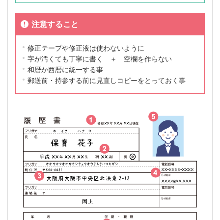
注意すること
修正テープや修正液は使わないように
字が汚くても丁寧に書く ＋ 空欄を作らない
和暦か西暦に統一する事
郵送前・持参する前に見直しコピーをとっておく事