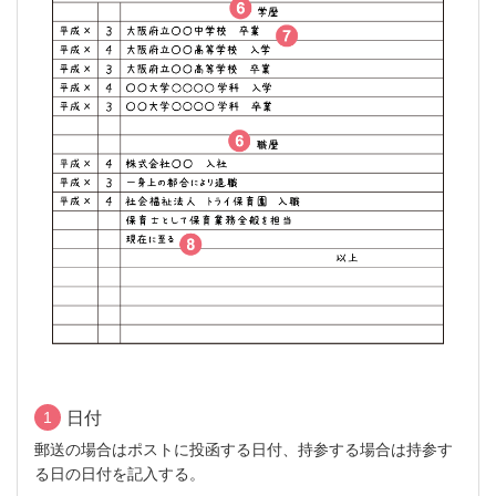
1
日付
郵送の場合はポストに投函する日付、持参する場合は持参す
る日の日付を記入する。