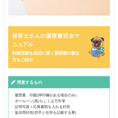
保育士さんの履歴書完全マ
ニュアル
転職活動を成功に導く履歴書の書き
方をご紹介
用意するもの
履歴書、印鑑(押印欄がある場合のみ)
ボールペン(黒)もしくは万年筆
証明写真＋応募書類を入れる封筒
返信用封筒(切手と住所を記載する事)